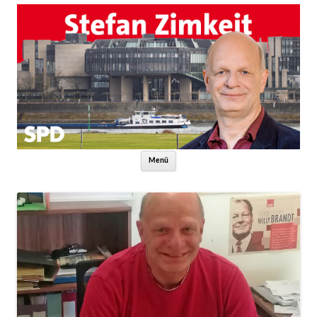
Zum Inhalt springen
Menü