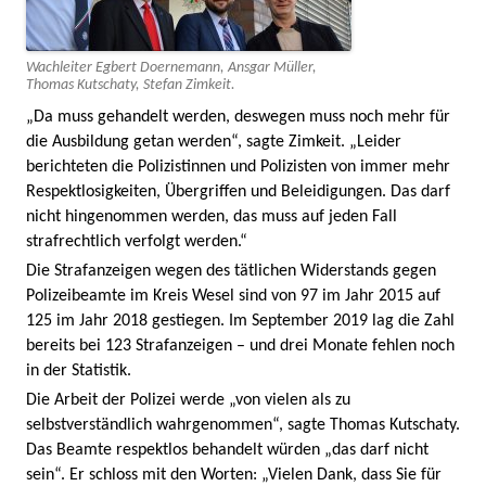
Wachleiter Egbert Doernemann, Ansgar Müller,
Thomas Kutschaty, Stefan Zimkeit.
„Da muss gehandelt werden, deswegen muss noch mehr für
die Ausbildung getan werden“, sagte Zimkeit. „Leider
berichteten die Polizistinnen und Polizisten von immer mehr
Respektlosigkeiten, Übergriffen und Beleidigungen. Das darf
nicht hingenommen werden, das muss auf jeden Fall
strafrechtlich verfolgt werden.“
Die Strafanzeigen wegen des tätlichen Widerstands gegen
Polizeibeamte im Kreis Wesel sind von 97 im Jahr 2015 auf
125 im Jahr 2018 gestiegen. Im September 2019 lag die Zahl
bereits bei 123 Strafanzeigen – und drei Monate fehlen noch
in der Statistik.
Die Arbeit der Polizei werde „von vielen als zu
selbstverständlich wahrgenommen“, sagte Thomas Kutschaty.
Das Beamte respektlos behandelt würden „das darf nicht
sein“. Er schloss mit den Worten: „Vielen Dank, dass Sie für