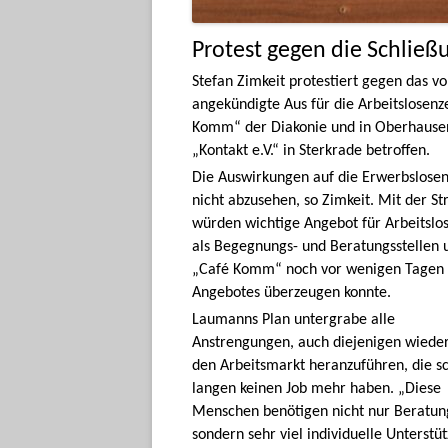
Protest gegen die Schließ
Stefan Zimkeit protestiert gegen das 
angekündigte Aus für die Arbeitslosen
Komm“ der Diakonie und in Oberhausen
„Kontakt e.V.“ in Sterkrade betroffen.
Die Auswirkungen auf die Erwerbslosenb
nicht abzusehen, so Zimkeit. Mit der 
würden wichtige Angebot für Arbeitslos
als Begegnungs- und Beratungsstellen u
„Café Komm“ noch vor wenigen Tagen be
Angebotes überzeugen konnte.
Laumanns Plan untergrabe alle
Anstrengungen, auch diejenigen wiede
den Arbeitsmarkt heranzuführen, die s
langen keinen Job mehr haben. „Diese
Menschen benötigen nicht nur Beratun
sondern sehr viel individuelle Unterstü