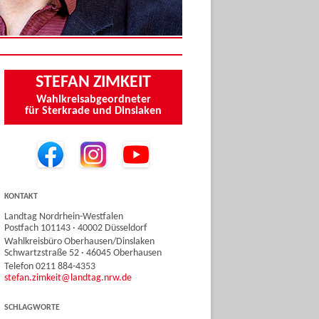
STEFAN ZIMKEIT
Wahlkreisabgeordneter
für Sterkrade und Dinslaken
KONTAKT
Landtag Nordrhein-Westfalen
Postfach 101143 · 40002 Düsseldorf
Wahlkreisbüro Oberhausen/Dinslaken
Schwartzstraße 52 · 46045 Oberhausen
Telefon 0211 884-4353
stefan.zimkeit@landtag.nrw.de
SCHLAGWORTE