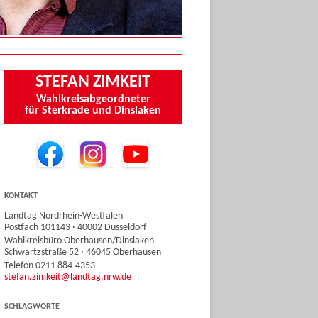
STEFAN ZIMKEIT
Wahlkreisabgeordneter
für Sterkrade und Dinslaken
KONTAKT
Landtag Nordrhein-Westfalen
Postfach 101143 · 40002 Düsseldorf
Wahlkreisbüro Oberhausen/Dinslaken
Schwartzstraße 52 · 46045 Oberhausen
Telefon 0211 884-4353
stefan.zimkeit@landtag.nrw.de
SCHLAGWORTE