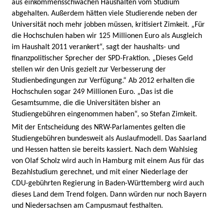
aus einkommensschwachen Haushalten vom Studium
abgehalten. Außerdem hätten viele Studierende neben der
Universität noch mehr jobben müssen, kritisiert Zimkeit. „Für
die Hochschulen haben wir 125 Millionen Euro als Ausgleich
im Haushalt 2011 verankert“, sagt der haushalts- und
finanzpolitischer Sprecher der SPD-Fraktion. „Dieses Geld
stellen wir den Unis gezielt zur Verbesserung der
Studienbedingungen zur Verfügung.“ Ab 2012 erhalten die
Hochschulen sogar 249 Millionen Euro. „Das ist die
Gesamtsumme, die die Universitäten bisher an
Studiengebühren eingenommen haben“, so Stefan Zimkeit.
Mit der Entscheidung des NRW-Parlamentes gelten die
Studiengebühren bundesweit als Auslaufmodell. Das Saarland
und Hessen hatten sie bereits kassiert. Nach dem Wahlsieg
von Olaf Scholz wird auch in Hamburg mit einem Aus für das
Bezahlstudium gerechnet, und mit einer Niederlage der
CDU-gebührten Regierung in Baden-Württemberg wird auch
dieses Land dem Trend folgen. Dann würden nur noch Bayern
und Niedersachsen am Campusmaut festhalten.