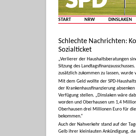
START
NRW
DINSLAKEN
Schlechte Nachrichten: 
Sozialticket
„Verlierer der Haushaltsberatungen sind
Sitzung des Landtagsfinanzausschusse
zusätzlich zukommen zu lassen, wurde 
Mit dem Geld wollte der SPD-Haushalts
der Krankenhausfinanzierung absenken u
Verfügung stellen. „Dinslaken wäre dab
worden und Oberhausen um 1,4 Million
Oberhausen drei Millionen Euro für di
bekommen.“
Auch der Nahverkehr stand auf der Tag
Gelb ihrer kleinlauten Ankündigung, das