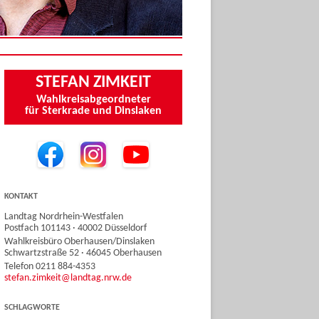
STEFAN ZIMKEIT
Wahlkreisabgeordneter
für Sterkrade und Dinslaken
KONTAKT
Landtag Nordrhein-Westfalen
Postfach 101143 · 40002 Düsseldorf
Wahlkreisbüro Oberhausen/Dinslaken
Schwartzstraße 52 · 46045 Oberhausen
Telefon 0211 884-4353
stefan.zimkeit@landtag.nrw.de
SCHLAGWORTE