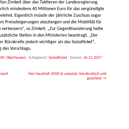
tefan Zimkeit über das Taktieren der Landesregierung.
rlich mindestens 40 Millionen Euro für das vergünstigte
elehnt. Eigentlich müsste der jährliche Zuschuss sogar
um Preissteigerungen abzufangen und die Mobilität für
erbessern“, so Zimkeit. „Zur Gegenfinanzierung hatte
usätzliche Stellen in den Ministerien beantragt. „Der
r Bürokratie jedoch wichtiger als das Sozialticket“,
g des Vorschlags.
RW
,
Oberhausen
· Schlagwort:
Sozialticket
· Datum:
16.12.2017
·
 nach
Der Haushalt 2018 ist unsozial, bürokratisch und
geschönt
→