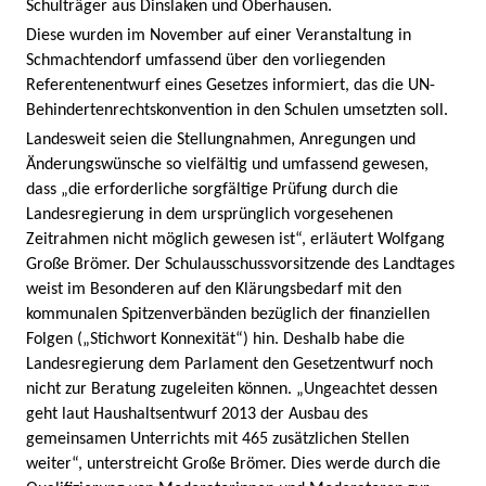
Schulträger aus Dinslaken und Oberhausen.
Diese wurden im November auf einer Veranstaltung in
Schmachtendorf umfassend über den vorliegenden
Referentenentwurf eines Gesetzes informiert, das die UN-
Behindertenrechtskonvention in den Schulen umsetzten soll.
Landesweit seien die Stellungnahmen, Anregungen und
Änderungswünsche so vielfältig und umfassend gewesen,
dass „die erforderliche sorgfältige Prüfung durch die
Landesregierung in dem ursprünglich vorgesehenen
Zeitrahmen nicht möglich gewesen ist“, erläutert Wolfgang
Große Brömer. Der Schulausschussvorsitzende des Landtages
weist im Besonderen auf den Klärungsbedarf mit den
kommunalen Spitzenverbänden bezüglich der finanziellen
Folgen („Stichwort Konnexität“) hin. Deshalb habe die
Landesregierung dem Parlament den Gesetzentwurf noch
nicht zur Beratung zugeleiten können. „Ungeachtet dessen
geht laut Haushaltsentwurf 2013 der Ausbau des
gemeinsamen Unterrichts mit 465 zusätzlichen Stellen
weiter“, unterstreicht Große Brömer. Dies werde durch die