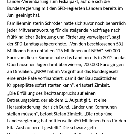
Länder-Vereinbarung zum Fiskalpakt, auf die sich die
Bundesregierung mit den SPD-regierten Ländern bereits im
Juni geeinigt hat.
Familienministerin Schröder hatte sich zuvor noch beharrlich
jeder Mitverantwortung für die steigende Nachfrage nach
frühkindlicher Betreuung und Förderung verweigert“, sagt
der SPD-Landtagsabgeordnete. „Von den beschlossenen 581
Millionen Euro entfallen 126 Millionen auf NRW.“ 560.000
Euro von dieser Summe habe das Land bereits in 2012 an das
Oberhausener Jugendamt überwiesen, 200.000 Euro gingen
an Dinslaken. „NRW hat im Vorgriff auf das Bundesgesetz
eine erste Rate vorfinanziert, damit der Bau zusätzlicher
Krippenplätze sofort starten kann“, erläutert Zimkeit.
„Die Erfüllung des Rechtsanspruchs auf einen
Betreuungsplatz, der ab dem 1. August gilt, ist eine
Herausforderung, der sich Bund, Länder und Kommunen
stellen müssen“, betont Stefan Zimkeit. „Die rot-grüne
Landesregierung hat mittlerweile 450 Millionen Euro für den
Kita-Ausbau bereit gestellt.“ Die schwarz-gelb