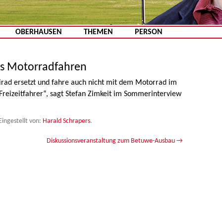
Zum Inhalt springen
OBERHAUSEN
THEMEN
PERSON
s Motorradfahren
irad ersetzt und fahre auch nicht mit dem Motorrad im
-Freizeitfahrer“, sagt Stefan Zimkeit im Sommerinterview
Eingestellt von:
Harald Schrapers
.
Diskussionsveranstaltung zum Betuwe-Ausbau
→