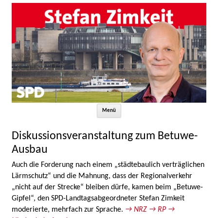
Zum Inhalt springen
Menü
Diskussionsveranstaltung zum Betuwe-
Ausbau
Auch die Forderung nach einem „städtebaulich verträglichen
Lärmschutz“ und die Mahnung, dass der Regionalverkehr
„nicht auf der Strecke“ bleiben dürfe, kamen beim „Betuwe-
Gipfel“, den SPD-Landtagsabgeordneter Stefan Zimkeit
moderierte, mehrfach zur Sprache.
→ NRZ
→ RP
→