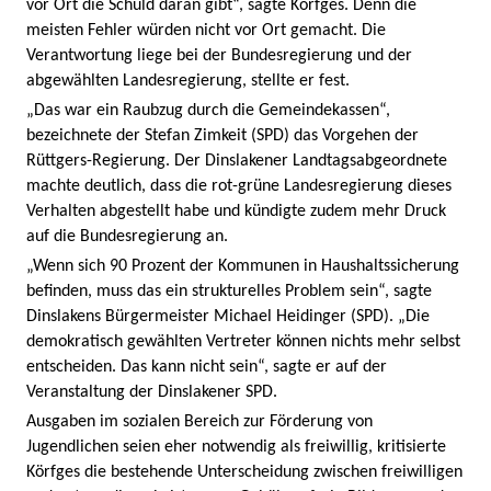
vor Ort die Schuld daran gibt“, sagte Körfges. Denn die
meisten Fehler würden nicht vor Ort gemacht. Die
Verantwortung liege bei der Bundesregierung und der
abgewählten Landesregierung, stellte er fest.
„Das war ein Raubzug durch die Gemeindekassen“,
bezeichnete der Stefan Zimkeit (SPD) das Vorgehen der
Rüttgers-Regierung. Der Dinslakener Landtagsabgeordnete
machte deutlich, dass die rot-grüne Landesregierung dieses
Verhalten abgestellt habe und kündigte zudem mehr Druck
auf die Bundesregierung an.
„Wenn sich 90 Prozent der Kommunen in Haushaltssicherung
befinden, muss das ein strukturelles Problem sein“, sagte
Dinslakens Bürgermeister Michael Heidinger (SPD). „Die
demokratisch gewählten Vertreter können nichts mehr selbst
entscheiden. Das kann nicht sein“, sagte er auf der
Veranstaltung der Dinslakener SPD.
Ausgaben im sozialen Bereich zur Förderung von
Jugendlichen seien eher notwendig als freiwillig, kritisierte
Körfges die bestehende Unterscheidung zwischen freiwilligen