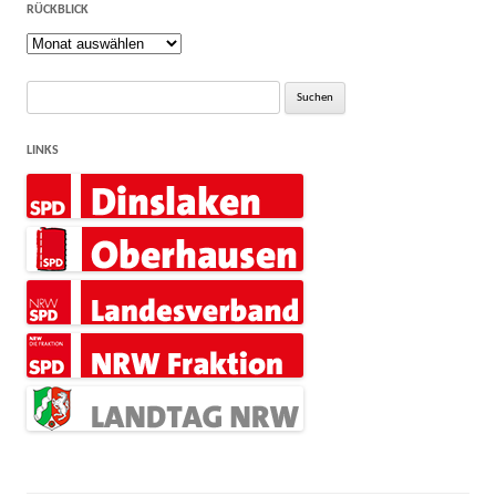
RÜCKBLICK
Rückblick
Suche
nach:
LINKS