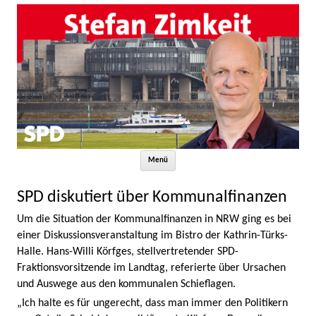
Zum Inhalt springen
Menü
SPD diskutiert über Kommunalfinanzen
Um die Situation der Kommunalfinanzen in NRW ging es bei
einer Diskussionsveranstaltung im Bistro der Kathrin-Türks-
Halle. Hans-Willi Körfges, stellvertretender SPD-
Fraktionsvorsitzende im Landtag, referierte über Ursachen
und Auswege aus den kommunalen Schieflagen.
„Ich halte es für ungerecht, dass man immer den Politikern