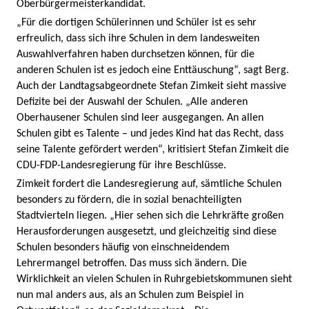
Oberbürgermeisterkandidat.
„Für die dortigen Schülerinnen und Schüler ist es sehr
erfreulich, dass sich ihre Schulen in dem landesweiten
Auswahlverfahren haben durchsetzen können, für die
anderen Schulen ist es jedoch eine Enttäuschung“, sagt Berg.
Auch der Landtagsabgeordnete Stefan Zimkeit sieht massive
Defizite bei der Auswahl der Schulen. „Alle anderen
Oberhausener Schulen sind leer ausgegangen. An allen
Schulen gibt es Talente – und jedes Kind hat das Recht, dass
seine Talente gefördert werden“, kritisiert Stefan Zimkeit die
CDU-FDP-Landesregierung für ihre Beschlüsse.
Zimkeit fordert die Landesregierung auf, sämtliche Schulen
besonders zu fördern, die in sozial benachteiligten
Stadtvierteln liegen. „Hier sehen sich die Lehrkräfte großen
Herausforderungen ausgesetzt, und gleichzeitig sind diese
Schulen besonders häufig von einschneidendem
Lehrermangel betroffen. Das muss sich ändern. Die
Wirklichkeit an vielen Schulen in Ruhrgebietskommunen sieht
nun mal anders aus, als an Schulen zum Beispiel in