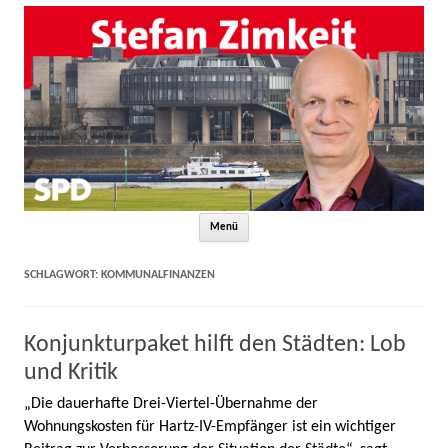
Zum Inhalt springen
Menü
SCHLAGWORT:
KOMMUNALFINANZEN
Konjunkturpaket hilft den Städten: Lob
und Kritik
„Die dauerhafte Drei-Viertel-Übernahme der
Wohnungskosten für Hartz-IV-Empfänger ist ein wichtiger