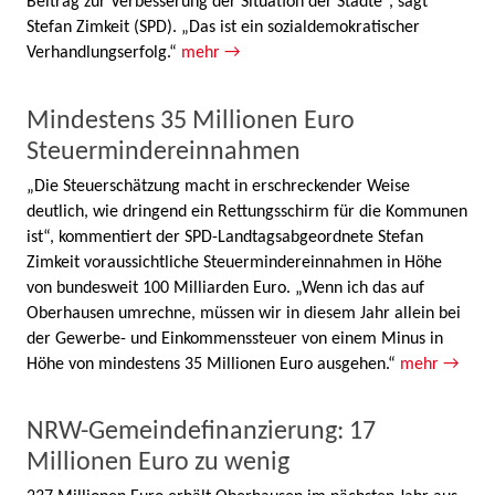
Beitrag zur Verbesserung der Situation der Städte“, sagt
Stefan Zimkeit (SPD). „Das ist ein sozialdemokratischer
Verhandlungserfolg.“
mehr →
Mindestens 35 Millionen Euro
Steuermindereinnahmen
„Die Steuerschätzung macht in erschreckender Weise
deutlich, wie dringend ein Rettungsschirm für die Kommunen
ist“, kommentiert der SPD-Landtagsabgeordnete Stefan
Zimkeit voraussichtliche Steuermindereinnahmen in Höhe
von bundesweit 100 Milliarden Euro. „Wenn ich das auf
Oberhausen umrechne, müssen wir in diesem Jahr allein bei
der Gewerbe- und Einkommenssteuer von einem Minus in
Höhe von mindestens 35 Millionen Euro ausgehen.“
mehr →
NRW-Gemeindefinanzierung: 17
Millionen Euro zu wenig