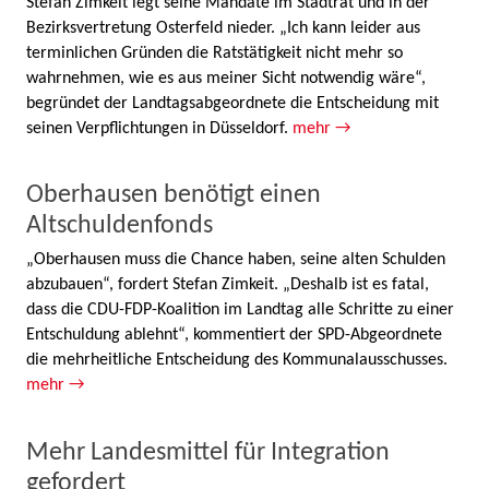
Stefan Zimkeit legt seine Mandate im Stadtrat und in der
Bezirksvertretung Osterfeld nieder. „Ich kann leider aus
terminlichen Gründen die Ratstätigkeit nicht mehr so
wahrnehmen, wie es aus meiner Sicht notwendig wäre“,
begründet der Landtagsabgeordnete die Entscheidung mit
seinen Verpflichtungen in Düsseldorf.
mehr →
Oberhausen benötigt einen
Altschuldenfonds
„Oberhausen muss die Chance haben, seine alten Schulden
abzubauen“, fordert Stefan Zimkeit. „Deshalb ist es fatal,
dass die CDU-FDP-Koalition im Landtag alle Schritte zu einer
Entschuldung ablehnt“, kommentiert der SPD-Abgeordnete
die mehrheitliche Entscheidung des Kommunalausschusses.
mehr →
Mehr Landesmittel für Integration
gefordert