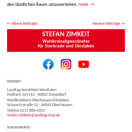
den ländlichen Raum umzuverteilen.
mehr →
Beitrags-Navigation
←
Ältere Beiträge
Neuere Beiträge
→
STEFAN ZIMKEIT
Wahlkreisabgeordneter
für Sterkrade und Dinslaken
KONTAKT
Landtag Nordrhein-Westfalen
Postfach 101143 · 40002 Düsseldorf
Wahlkreisbüro Oberhausen/Dinslaken
Schwartzstraße 52 · 46045 Oberhausen
Telefon 0211 884-4353
stefan.zimkeit@landtag.nrw.de
SCHLAGWORTE