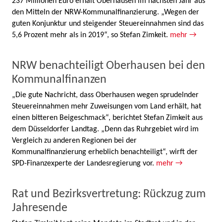
237 Millionen Euro erhält Oberhausen im nächsten Jahr aus
den Mitteln der NRW-Kommunalfinanzierung. „Wegen der
guten Konjunktur und steigender Steuereinnahmen sind das
5,6 Prozent mehr als in 2019“, so Stefan Zimkeit.
mehr →
NRW benachteiligt Oberhausen bei den
Kommunalfinanzen
„Die gute Nachricht, dass Oberhausen wegen sprudelnder
Steuereinnahmen mehr Zuweisungen vom Land erhält, hat
einen bitteren Beigeschmack“, berichtet Stefan Zimkeit aus
dem Düsseldorfer Landtag. „Denn das Ruhrgebiet wird im
Vergleich zu anderen Regionen bei der
Kommunalfinanzierung erheblich benachteiligt“, wirft der
SPD-Finanzexperte der Landesregierung vor.
mehr →
Rat und Bezirksvertretung: Rückzug zum
Jahresende