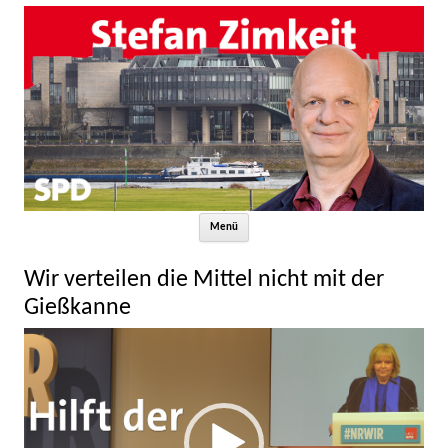
Zum Inhalt springen
Menü
Wir verteilen die Mittel nicht mit der
Gießkanne
Video-
Player