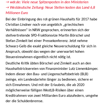
→ wdr.de: Viele neue Spitzenposten in den Ministerien
→ Westdeutsche Zeitung: Neue Stellen kosten das Land 6,8
Millionen Euro
Bei der Einbringung des rot-grünen Haushalts für 2017 habe
Christian Lindner noch von angeblich „griechischen
Verhältnissen“ in NRW gesprochen, erinnerten sich der
stellvertretende SPD-Fraktionsvize Martin Börschel und
Stefan Zimkeit bei einer Pressekonferenz. Jetzt nehme
Schwarz-Gelb die exakt gleiche Neuverschuldung für sich in
Anspruch, obwohl das wegen der unerwartet hohen
Steuereinnahmen eigentlich nicht nötig ist.
Deutliche Kritik übten Börschel und Zimkeit auch an den
Haushaltstricksereien von Finanzminister Lutz Lienenkämper.
Indem dieser den Bau- und Liegenschaftsbetrieb (BLB)
zwinge, ein Landesdarlehn länger zu bedienen, sichere er
sich Einnahmen. Und mit der Erlaubnis, die ab 2020
möglicherweise fälligen WestLB-Risiken über einen
Kreditrahmen von zwei Milliarden Euro abzufedern, umgehe
der die Schuldenbremse.