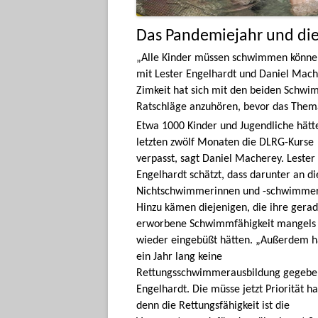
Das Pandemiejahr und die
„Alle Kinder müssen schwimmen können 
mit Lester Engelhardt und Daniel Mac
Zimkeit hat sich mit den beiden Schw
Ratschläge anzuhören, bevor das Them
Etwa 1000 Kinder und Jugendliche hätt
letzten zwölf Monaten die DLRG-Kurse
verpasst, sagt Daniel Macherey. Lester
Engelhardt schätzt, dass darunter an d
Nichtschwimmerinnen und -schwimmer
Hinzu kämen diejenigen, die ihre gera
erworbene Schwimmfähigkeit mangels 
wieder eingebüßt hätten. „Außerdem h
ein Jahr lang keine
Rettungsschwimmerausbildung gegeben
Engelhardt. Die müsse jetzt Priorität h
denn die Rettungsfähigkeit ist die