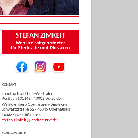
STEFAN ZIMKEIT
Wahlkreisabgeordneter
für Sterkrade und Dinslaken
KONTAKT
Landtag Nordrhein-Westfalen
Postfach 101143 · 40002 Düsseldorf
Wahlkreisbüro Oberhausen/Dinslaken
Schwartzstraße 52 · 46045 Oberhausen
Telefon 0211 884-4353
stefan.zimkeit@landtag.nrw.de
SCHLAGWORTE