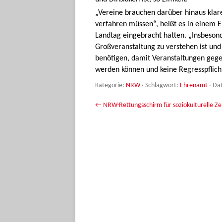
„Vereine brauchen darüber hinaus klare
verfahren müssen“, heißt es in einem 
Landtag eingebracht hatten. „Insbeson
Großveranstaltung zu verstehen ist und 
benötigen, damit Veranstaltungen gege
werden können und keine Regresspflich
Kategorie:
NRW
· Schlagwort:
Ehrenamt
· Da
Beitrags-Navigation
←
NRW-Rettungsschirm für soziokulturelle Z