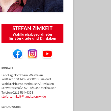
STEFAN ZIMKEIT
Wahlkreisabgeordneter
für Sterkrade und Dinslaken
KONTAKT
Landtag Nordrhein-Westfalen
Postfach 101143 · 40002 Düsseldorf
Wahlkreisbüro Oberhausen/Dinslaken
Schwartzstraße 52 · 46045 Oberhausen
Telefon 0211 884-4353
stefan.zimkeit@landtag.nrw.de
SCHLAGWORTE