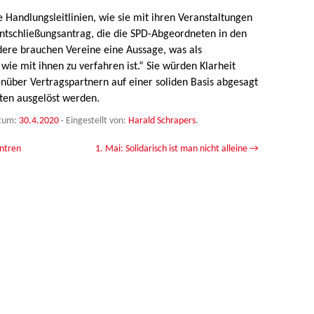
 Handlungsleitlinien, wie sie mit ihren Veranstaltungen
Entschließungsantrag, die die SPD-Abgeordneten in den
dere brauchen Vereine eine Aussage, was als
wie mit ihnen zu verfahren ist.“ Sie würden Klarheit
nüber Vertragspartnern auf einer soliden Basis abgesagt
ten ausgelöst werden.
tum:
30.4.2020
·
Eingestellt von:
Harald Schrapers
.
entren
1. Mai: Solidarisch ist man nicht alleine
→