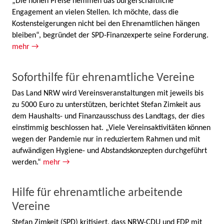
„Die hohen Preise hemmen das bürgerschaftliche
Engagement an vielen Stellen. Ich möchte, dass die
Kostensteigerungen nicht bei den Ehrenamtlichen hängen
bleiben“, begründet der SPD-Finanzexperte seine Forderung.
mehr →
Soforthilfe für ehrenamtliche Vereine
Das Land NRW wird Vereinsveranstaltungen mit jeweils bis
zu 5000 Euro zu unterstützen, berichtet Stefan Zimkeit aus
dem Haushalts- und Finanzausschuss des Landtags, der dies
einstimmig beschlossen hat. „Viele Vereinsaktivitäten können
wegen der Pandemie nur in reduziertem Rahmen und mit
aufwändigen Hygiene- und Abstandskonzepten durchgeführt
werden.“
mehr →
Hilfe für ehrenamtliche arbeitende
Vereine
Stefan Zimkeit (SPD) kritisiert, dass NRW-CDU und FDP mit