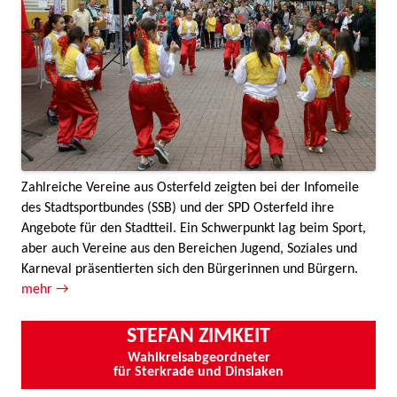
Zahlreiche Vereine aus Osterfeld zeigten bei der Infomeile
des Stadtsportbundes (SSB) und der SPD Osterfeld ihre
Angebote für den Stadtteil. Ein Schwerpunkt lag beim Sport,
aber auch Vereine aus den Bereichen Jugend, Soziales und
Karneval präsentierten sich den Bürgerinnen und Bürgern.
mehr →
STEFAN ZIMKEIT
Wahlkreisabgeordneter
für Sterkrade und Dinslaken