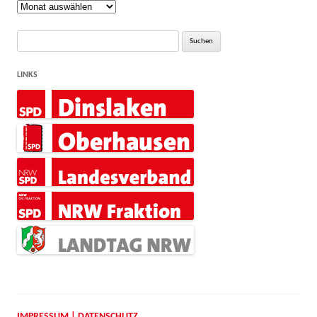
Rückblick
Suche
nach:
LINKS
IMPRESSUM | DATENSCHUTZ