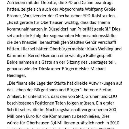
Zufrieden mit der Debatte, die SPD und Grüne beantragt
hatten, zeigte sich auch der Abgeordnete Wolfgang Große
Brömer, Vorsitzender der Oberhausener SPD-Ratsfraktion.
„Es ist gerade für Oberhausen wichtig, dass das Thema
Kommunalfinanzen in Düsseldorf nun Priorität genießt.“ Dies
sei auch ein Erfolg der sogenannten Memorandumsstädte,
die den finanziell benachteiligten Städten Gehör verschafft
hätten. Hierbei hätten Oberbürgermeister Klaus Wehling und
Kämmerer Bernd Elsemann eine wichtige Rolle gespielt.
Beide nahmen als Gäste an der Sitzung des Landtages teil,
genauso wie der Dinslakener Bürgermeister Michael
Heidinger.
„Die finanzielle Lage der Städte hat direkte Auswirkungen auf
das Leben der Bürgerinnen und Bürger“, betonte Stefan
Zimkeit. Er unterstrich, dass den von SPD, Grünen und CDU
beschlossenen Positionen Taten folgen müssen. Ein erster
Schritt sei es, die im Nachtragshaushalt vorgesehenen 300
Millionen Euro für die Kommunen zu beschließen. Dies
würde für Oberhausen 3,4 Millionen zusätzlich noch in 2010