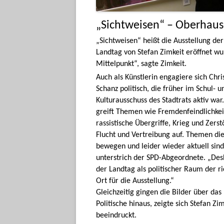
„Sichtweisen“ – Oberhause
„Sichtweisen“ heißt die Ausstellung de
Landtag von Stefan Zimkeit eröffnet wu
Mittelpunkt“, sagte Zimkeit.
Auch als Künstlerin engagiere sich Chri
Schanz politisch, die früher im Schul- u
Kulturausschuss des Stadtrats aktiv war.
greift Themen wie Fremdenfeindlichkei
rassistische Übergriffe, Krieg und Zerst
Flucht und Vertreibung auf. Themen di
bewegen und leider wieder aktuell sind
unterstrich der SPD-Abgeordnete. „Desh
der Landtag als politischer Raum der ri
Ort für die Ausstellung.“
Gleichzeitig gingen die Bilder über das
Politische hinaus, zeigte sich Stefan Zi
beeindruckt.