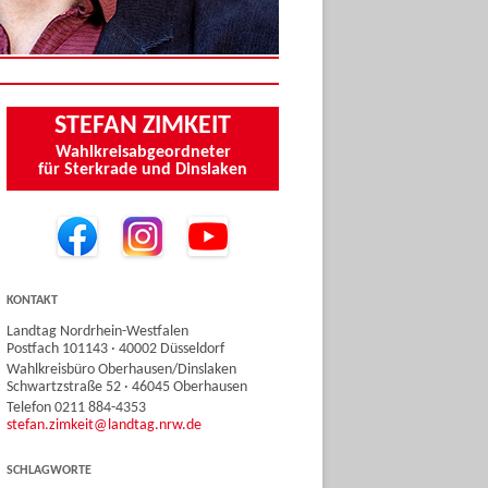
STEFAN ZIMKEIT
Wahlkreisabgeordneter
für Sterkrade und Dinslaken
KONTAKT
Landtag Nordrhein-Westfalen
Postfach 101143 · 40002 Düsseldorf
Wahlkreisbüro Oberhausen/Dinslaken
Schwartzstraße 52 · 46045 Oberhausen
Telefon 0211 884-4353
stefan.zimkeit@landtag.nrw.de
SCHLAGWORTE