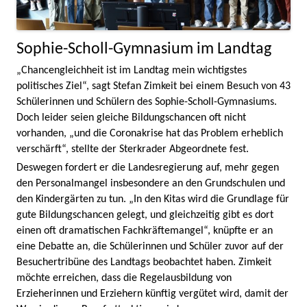
Sophie-Scholl-Gymnasium im Landtag
„Chancengleichheit ist im Landtag mein wichtigstes
politisches Ziel“, sagt Stefan Zimkeit bei einem Besuch von 43
Schülerinnen und Schülern des Sophie-Scholl-Gymnasiums.
Doch leider seien gleiche Bildungschancen oft nicht
vorhanden, „und die Coronakrise hat das Problem erheblich
verschärft“, stellte der Sterkrader Abgeordnete fest.
Deswegen fordert er die Landesregierung auf, mehr gegen
den Personalmangel insbesondere an den Grundschulen und
den Kindergärten zu tun. „In den Kitas wird die Grundlage für
gute Bildungschancen gelegt, und gleichzeitig gibt es dort
einen oft dramatischen Fachkräftemangel“, knüpfte er an
eine Debatte an, die Schülerinnen und Schüler zuvor auf der
Besuchertribüne des Landtags beobachtet haben. Zimkeit
möchte erreichen, dass die Regelausbildung von
Erzieherinnen und Erziehern künftig vergütet wird, damit der