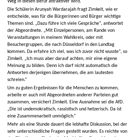
Weg in diesen Beruf attraktiver wird.
Die Schülerin Arunyah Wardarajah fragt Zimkeit, wie er
entscheide, was für die Bürgerinnen und Bürger wichtige
Themen sind. „Dazu führe ich viele Gespräche“, antwortet
der Abgeordnete. „Mit Einzelpersonen, am Rande von
Veranstaltungen in meinem Wahlkreis, oder mit
Besuchergruppen, die nach Düsseldorf in den Landtag
kommen. Da erfahre ich viel, was ich zuvor nicht wusste“, so
Zimkeit. „Ich muss aber darauf achten, mir eine eigene
Meinung zu bilden. Denn ich darf nicht automatisch die
Antworten derjenigen übernehmen, die am lautesten
schreien.“
Um zu guten Ergebnissen für die Menschen zu kommen,
arbeite er auch mit Abgeordneten anderer Parteien gut
zusammen, versichert Zimkeit. Eine Ausnahme sei die AfD.
„Die ist undemokratisch, rassistisch und hetzerisch. Da ist
eine Zusammenarbeit unmöglich.“
Mehr als eine Stunde dauert die lebhafte Diskussion, bei der
sehr unterschiedliche Fragen gestellt wurden. Es reichte von