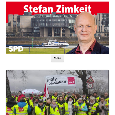
Zum Inhalt springen
Menü