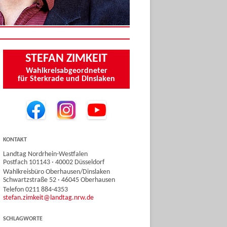
STEFAN ZIMKEIT
Wahlkreisabgeordneter
für Sterkrade und Dinslaken
KONTAKT
Landtag Nordrhein-Westfalen
Postfach 101143 · 40002 Düsseldorf
Wahlkreisbüro Oberhausen/Dinslaken
Schwartzstraße 52 · 46045 Oberhausen
Telefon 0211 884-4353
stefan.zimkeit@landtag.nrw.de
SCHLAGWORTE