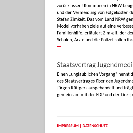
zurücklassen! Kommunen in NRW beugen 
und der Vermeidung von Folgekosten d
Stefan Zimkeit. Das vom Land NRW gem
Modellvorhaben ziele auf eine verbess
Familienhilfe, erläutert Zimkeit, der 
Schulen, Ärzte und die Polizei sollen 
→
Staatsvertrag Jugendmed
Einen „unglaublichen Vorgang“ nennt 
des Staatsvertrages über den Jugendm
Jürgen Rüttgers ausgehandelt und trägt 
gemeinsam mit der FDP und der Linksp
IMPRESSUM | DATENSCHUTZ