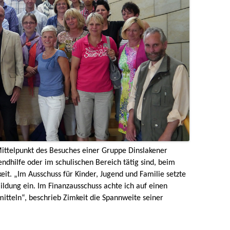
Mittelpunkt des Besuches einer Gruppe Dinslakener
ndhilfe oder im schulischen Bereich tätig sind, beim
t. „Im Ausschuss für Kinder, Jugend und Familie setzte
Bildung ein. Im Finanzausschuss achte ich auf einen
teln“, beschrieb Zimkeit die Spannweite seiner