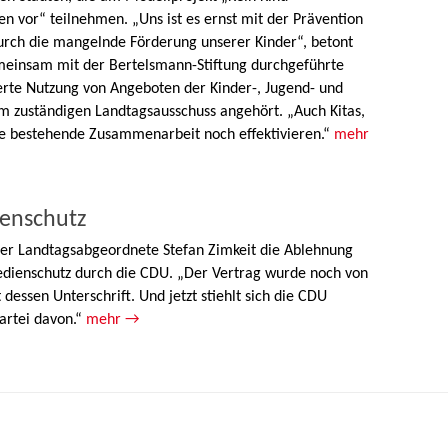
vor“ teilnehmen. „Uns ist es ernst mit der Prävention
urch die mangelnde Förderung unserer Kinder“, betont
einsam mit der Bertelsmann-Stiftung durchgeführte
erte Nutzung von Angeboten der Kinder-, Jugend- und
dem zuständigen Landtagsausschuss angehört. „Auch Kitas,
ihre bestehende Zusammenarbeit noch effektivieren.“
mehr
ienschutz
der Landtagsabgeordnete Stefan Zimkeit die Ablehnung
edienschutz durch die CDU. „Der Vertrag wurde noch von
dessen Unterschrift. Und jetzt stiehlt sich die CDU
artei davon.“
mehr →