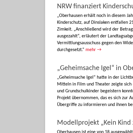
NRW finanziert Kindersch
„Oberhausen erhält noch in diesem Jah
Kinderschutz, auf Dinslaken entfallen 2
Zimkeit. „Anschließend wird der Betra
ausgezahlt“, erläutert der Landtagsab
Vermittlungsausschuss gegen den Wide
durchgesetzt.“
mehr →
„Geheimsache Igel“ in O
„Geheimsache Igel“ hatte in der Licht
Mitteln in Film und Theater zeigte sich
und Grundschulkinder begeistern konnte
Projekt übernommen, das es sich zur A
Übergriffe zu informieren und ihnen be
Modellprojekt „Kein Kind 
Oberhausen ist eine von 18 ausgewählt