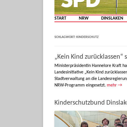
START
NRW
DINSLAKEN
SCHLAGWORT:
KINDERSCHUTZ
„Kein Kind zurücklassen“ s
Ministerpräsidentin Hannelore Kraft ha
Landesinitiative „Kein Kind zurücklassen
Stadtverwaltung an die Landesregierun
NRW-Programm eingesetzt.
mehr →
Kinderschutzbund Dinslak