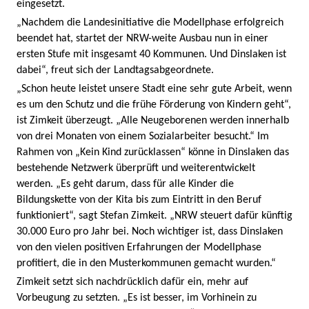
eingesetzt.
„Nachdem die Landesinitiative die Modellphase erfolgreich
beendet hat, startet der NRW-weite Ausbau nun in einer
ersten Stufe mit insgesamt 40 Kommunen. Und Dinslaken ist
dabei“, freut sich der Landtagsabgeordnete.
„Schon heute leistet unsere Stadt eine sehr gute Arbeit, wenn
es um den Schutz und die frühe Förderung von Kindern geht“,
ist Zimkeit überzeugt. „Alle Neugeborenen werden innerhalb
von drei Monaten von einem Sozialarbeiter besucht.“ Im
Rahmen von „Kein Kind zurücklassen“ könne in Dinslaken das
bestehende Netzwerk überprüft und weiterentwickelt
werden. „Es geht darum, dass für alle Kinder die
Bildungskette von der Kita bis zum Eintritt in den Beruf
funktioniert“, sagt Stefan Zimkeit. „NRW steuert dafür künftig
30.000 Euro pro Jahr bei. Noch wichtiger ist, dass Dinslaken
von den vielen positiven Erfahrungen der Modellphase
profitiert, die in den Musterkommunen gemacht wurden.“
Zimkeit setzt sich nachdrücklich dafür ein, mehr auf
Vorbeugung zu setzten. „Es ist besser, im Vorhinein zu