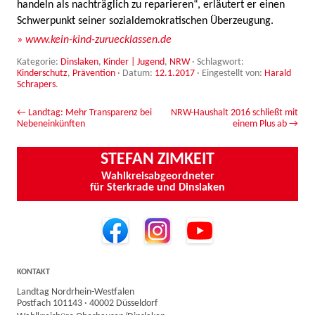
handeln als nachträglich zu reparieren“, erläutert er einen
Schwerpunkt seiner sozialdemokratischen Überzeugung.
» www.kein-kind-zuruecklassen.de
Kategorie:
Dinslaken
,
Kinder | Jugend
,
NRW
· Schlagwort:
Kinderschutz
,
Prävention
· Datum:
12.1.2017
·
Eingestellt von:
Harald
Schrapers
.
Beitrags-Navigation
←
Landtag: Mehr Transparenz bei
NRW-Haushalt 2016 schließt mit
Nebeneinkünften
einem Plus ab
→
STEFAN ZIMKEIT
Wahlkreisabgeordneter
für Sterkrade und Dinslaken
KONTAKT
Landtag Nordrhein-Westfalen
Postfach 101143 · 40002 Düsseldorf