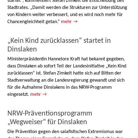
startet“, kommentiert Stefan Zimkeit die Entscheidung des
Stadtrates. „Damit werden die Strukturen zur Unterstützung
von Kindern weiter verbessert, und es wird noch mehr für
Chancengleichheit getan.“
mehr →
„Kein Kind zurücklassen“ startet in
Dinslaken
Ministerpräsidentin Hannelore Kraft hat bekannt gegeben,
dass Dinslaken ab sofort Teil der Landesinitiative „Kein Kind
zurücklassen“ ist. Stefan Zimkeit hatte sich auf Bitten der
Stadtverwaltung an die Landesregierung gewandt und sich
für die Aufnahme Dinslakens in das NRW-Programm
eingesetzt.
mehr →
NRW-Präventionsprogramm
„Wegweiser“ für Dinslaken
Die Prävention gegen den salafistischen Extremismus war