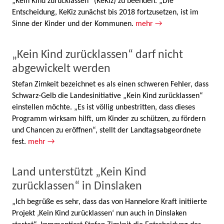
„Kein Kind zurücklassen“ (KeKiz) zu beenden. „Die
Entscheidung, KeKiz zunächst bis 2018 fortzusetzen, ist im
Sinne der Kinder und der Kommunen.
mehr →
„Kein Kind zurücklassen“ darf nicht
abgewickelt werden
Stefan Zimkeit bezeichnet es als einen schweren Fehler, dass
Schwarz-Gelb die Landesinitiative „Kein Kind zurücklassen“
einstellen möchte. „Es ist völlig unbestritten, dass dieses
Programm wirksam hilft, um Kinder zu schützen, zu fördern
und Chancen zu eröffnen“, stellt der Landtagsabgeordnete
fest.
mehr →
Land unterstützt „Kein Kind
zurücklassen“ in Dinslaken
„Ich begrüße es sehr, dass das von Hannelore Kraft initiierte
Projekt ‚Kein Kind zurücklassen‘ nun auch in Dinslaken