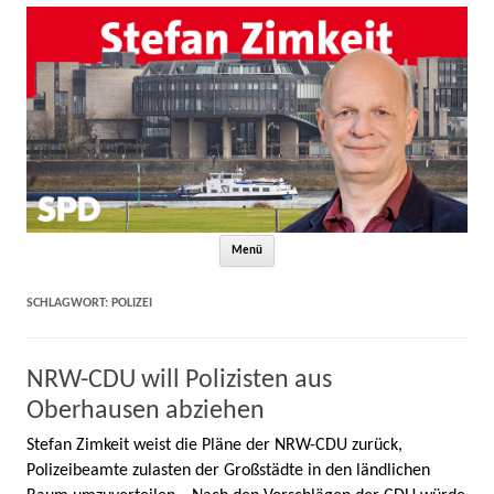
Zum Inhalt springen
Menü
SCHLAGWORT:
POLIZEI
NRW-CDU will Polizisten aus
Oberhausen abziehen
Stefan Zimkeit weist die Pläne der NRW-CDU zurück,
Polizeibeamte zulasten der Großstädte in den ländlichen