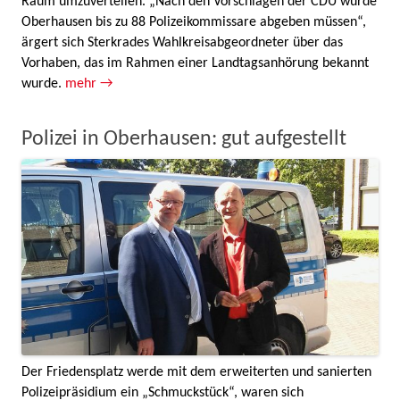
Raum umzuverteilen. „Nach den Vorschlägen der CDU würde
Oberhausen bis zu 88 Polizeikommissare abgeben müssen“,
ärgert sich Sterkrades Wahlkreisabgeordneter über das
Vorhaben, das im Rahmen einer Landtagsanhörung bekannt
wurde.
mehr →
Polizei in Oberhausen: gut aufgestellt
Der Friedensplatz werde mit dem erweiterten und sanierten
Polizeipräsidium ein „Schmuckstück“, waren sich