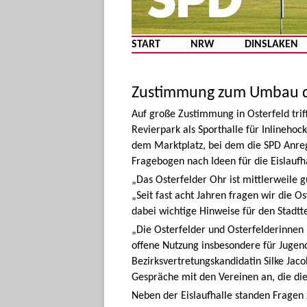
START
NRW
DINSLAKEN
Zustimmung zum Umbau de
Auf große Zustimmung in Osterfeld trif
Revierpark als Sporthalle für Inlinehoc
dem Marktplatz, bei dem die SPD Anr
Fragebogen nach Ideen für die Eislaufha
„Das Osterfelder Ohr ist mittlerweile 
„Seit fast acht Jahren fragen wir die 
dabei wichtige Hinweise für den Stadtte
„Die Osterfelder und Osterfelderinnen 
offene Nutzung insbesondere für Jugend
Bezirksvertretungskandidatin Silke Ja
Gespräche mit den Vereinen an, die di
Neben der Eislaufhalle standen Fragen