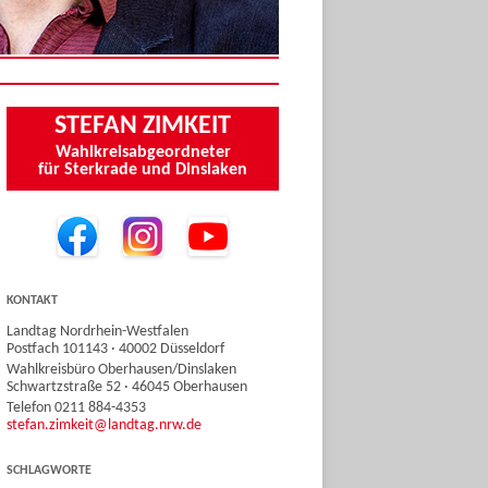
STEFAN ZIMKEIT
Wahlkreisabgeordneter
für Sterkrade und Dinslaken
KONTAKT
Landtag Nordrhein-Westfalen
Postfach 101143 · 40002 Düsseldorf
Wahlkreisbüro Oberhausen/Dinslaken
Schwartzstraße 52 · 46045 Oberhausen
Telefon 0211 884-4353
stefan.zimkeit@landtag.nrw.de
SCHLAGWORTE