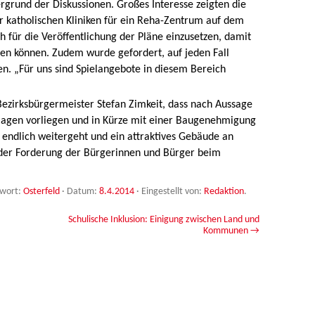
rund der Diskussionen. Großes Interesse zeigten die
r katholischen Kliniken für ein Reha-Zentrum auf dem
h für die Veröffentlichung der Pläne einzusetzen, damit
ren können. Zudem wurde gefordert, auf jeden Fall
en. „Für uns sind Spielangebote in diesem Bereich
Bezirksbürgermeister Stefan Zimkeit, dass nach Aussage
lagen vorliegen und in Kürze mit einer Baugenehmigung
rt endlich weitergeht und ein attraktives Gebäude an
 der Forderung der Bürgerinnen und Bürger beim
gwort:
Osterfeld
· Datum:
8.4.2014
·
Eingestellt von:
Redaktion
.
Schulische Inklusion: Einigung zwischen Land und
Kommunen
→