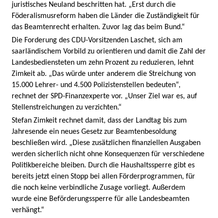
juristisches Neuland beschritten hat. „Erst durch die
Föderalismusreform haben die Länder die Zuständigkeit für
das Beamtenrecht erhalten. Zuvor lag das beim Bund.“
Die Forderung des CDU-Vorsitzenden Laschet, sich am
saarländischem Vorbild zu orientieren und damit die Zahl der
Landesbediensteten um zehn Prozent zu reduzieren, lehnt
Zimkeit ab. „Das würde unter anderem die Streichung von
15.000 Lehrer- und 4.500 Polizistenstellen bedeuten“,
rechnet der SPD-Finanzexperte vor. „Unser Ziel war es, auf
Stellenstreichungen zu verzichten.“
Stefan Zimkeit rechnet damit, dass der Landtag bis zum
Jahresende ein neues Gesetz zur Beamtenbesoldung
beschließen wird. „Diese zusätzlichen finanziellen Ausgaben
werden sicherlich nicht ohne Konsequenzen für verschiedene
Politikbereiche bleiben. Durch die Haushaltssperre gibt es
bereits jetzt einen Stopp bei allen Förderprogrammen, für
die noch keine verbindliche Zusage vorliegt. Außerdem
wurde eine Beförderungssperre für alle Landesbeamten
verhängt.“