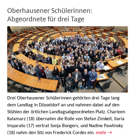
Oberhausener Schülerinnen:
Abgeordnete für drei Tage
Drei Oberhausener Schülerinnen gehörten drei Tage lang
dem Landtag in Düsseldorf an und nahmen dabei auf den
Stühlen der örtlichen Landtagsabgeordneten Platz. Charleen
Kalamarz (18) übernahm die Rolle von Stefan Zimkeit, Ilaria
Imparato (17) vertrat Sonja Bongers, und Nadine Pawlinsky
(18) nahm den Sitz von Frederick Cordes ein.
mehr →