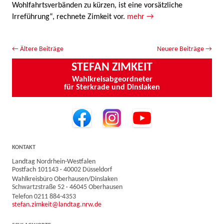
Wohlfahrtsverbänden zu kürzen, ist eine vorsätzliche
Irreführung“, rechnete Zimkeit vor.
mehr →
Beitrags-Navigation
←
Ältere Beiträge
Neuere Beiträge
→
STEFAN ZIMKEIT
Wahlkreisabgeordneter
für Sterkrade und Dinslaken
KONTAKT
Landtag Nordrhein-Westfalen
Postfach 101143 · 40002 Düsseldorf
Wahlkreisbüro Oberhausen/Dinslaken
Schwartzstraße 52 · 46045 Oberhausen
Telefon 0211 884-4353
stefan.zimkeit@landtag.nrw.de