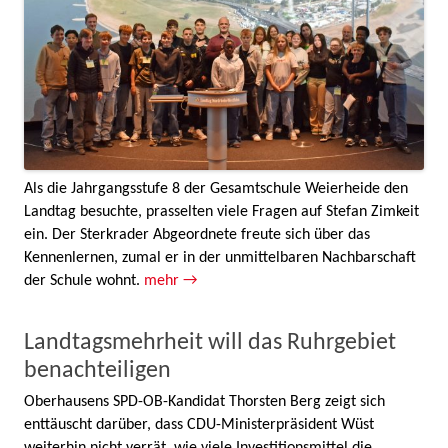
Als die Jahrgangsstufe 8 der Gesamtschule Weierheide den
Landtag besuchte, prasselten viele Fragen auf Stefan Zimkeit
ein. Der Sterkrader Abgeordnete freute sich über das
Kennenlernen, zumal er in der unmittelbaren Nachbarschaft
der Schule wohnt.
mehr →
Landtagsmehrheit will das Ruhrgebiet
benachteiligen
Oberhausens SPD-OB-Kandidat Thorsten Berg zeigt sich
enttäuscht darüber, dass CDU-Ministerpräsident Wüst
weiterhin nicht verrät, wie viele Investitionsmittel die