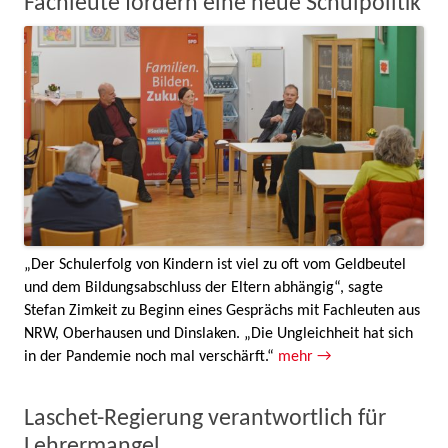
Fachleute fordern eine neue Schulpolitik
„Der Schulerfolg von Kindern ist viel zu oft vom Geldbeutel
und dem Bildungsabschluss der Eltern abhängig“, sagte
Stefan Zimkeit zu Beginn eines Gesprächs mit Fachleuten aus
NRW, Oberhausen und Dinslaken. „Die Ungleichheit hat sich
in der Pandemie noch mal verschärft.“
mehr →
Laschet-Regierung verantwortlich für
Lehrermangel