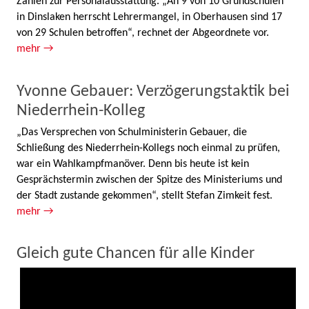
Zahlen zur Personalausstattung. „An 9 von 10 Grundschulen
in Dinslaken herrscht Lehrermangel, in Oberhausen sind 17
von 29 Schulen betroffen“, rechnet der Abgeordnete vor.
mehr →
Yvonne Gebauer: Verzögerungstaktik bei
Niederrhein-Kolleg
„Das Versprechen von Schulministerin Gebauer, die
Schließung des Niederrhein-Kollegs noch einmal zu prüfen,
war ein Wahlkampfmanöver. Denn bis heute ist kein
Gesprächstermin zwischen der Spitze des Ministeriums und
der Stadt zustande gekommen“, stellt Stefan Zimkeit fest.
mehr →
Gleich gute Chancen für alle Kinder