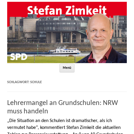
Zum Inhalt springen
Menü
SCHLAGWORT:
SCHULE
Lehrermangel an Grundschulen: NRW
muss handeln
„Die Situation an den Schulen ist dramatischer, als ich
vermutet habe“, kommentiert Stefan Zimkeit die aktuellen